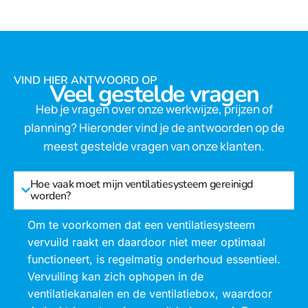
VIND HIER ANTWOORD OP
Veel gestelde vragen
Heb je vragen over onze werkwijze, prijzen of
planning? Hieronder vind je de antwoorden op de
meest gestelde vragen van onze klanten.
Hoe vaak moet mijn ventilatiesysteem gereinigd
worden?
Om te voorkomen dat een ventilatiesysteem
vervuild raakt en daardoor niet meer optimaal
functioneert, is regelmatig onderhoud essentieel.
Vervuiling kan zich ophopen in de
ventilatiekanalen en de ventilatiebox, waardoor