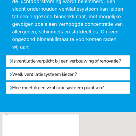
de luchtdoorstroming wordt belemmerd. Een
slecht onderhouden ventilatiesysteem kan leiden
tot een ongezond binnenklimaat, met mogelijke
gevolgen zoals een verhoogde concentratie van
allergenen, schimmels en stofdeeltjes. Om een
ongezond binnenklimaat te voorkomen raden
wij aan:
Is ventilatie verplicht bij een verbouwing of renovatie?
Welk ventilatiesysteem kiezen?
Hoe moet ik een ventilatiesysteem plaatsen?