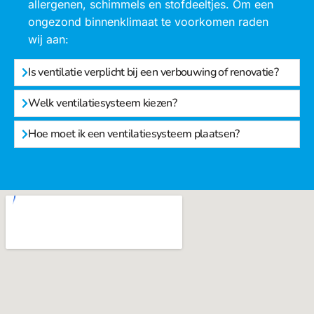
allergenen, schimmels en stofdeeltjes. Om een
ongezond binnenklimaat te voorkomen raden
wij aan:
Is ventilatie verplicht bij een verbouwing of renovatie?
Welk ventilatiesysteem kiezen?
Hoe moet ik een ventilatiesysteem plaatsen?