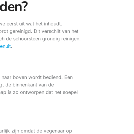
eden?
 eerst uit wat het inhoudt.
t gereinigd. Dit verschilt van het
h de schoorsteen grondig reinigen.
enuit
.
r naar boven wordt bediend. Een
igt de binnenkant van de
hap is zo ontworpen dat het soepel
rlijk zijn omdat de vegenaar op