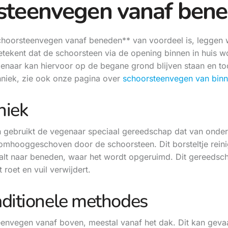
rsteenvegen vanaf ben
oorsteenvegen vanaf beneden** van voordeel is, leggen we
kent dat de schoorsteen via de opening binnen in huis word
naar kan hiervoor op de begane grond blijven staan en toc
hniek, zie ook onze pagina over
schoorsteenvegen van binn
niek
 gebruikt de vegenaar speciaal gereedschap dat van onde
 omhooggeschoven door de schoorsteen. Dit borsteltje rein
alt naar beneden, waar het wordt opgeruimd. Dit gereedsc
 roet en vuil verwijdert.
aditionele methodes
eenvegen vanaf boven, meestal vanaf het dak. Dit kan gevaa