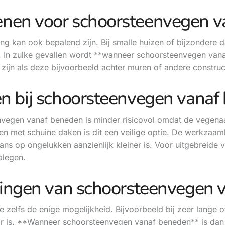
nen voor schoorsteenvegen v
kan ook bepalend zijn. Bij smalle huizen of bijzondere d
 In zulke gevallen wordt **wanneer schoorsteenvegen van
 zijn als deze bijvoorbeeld achter muren of andere construct
en bij schoorsteenvegen vanaf
nvegen vanaf beneden is minder risicovol omdat de vegenaa
n met schuine daken is dit een veilige optie. De werkzaam
kans op ongelukken aanzienlijk kleiner is. Voor uitgebreide 
legen.
singen van schoorsteenvegen 
e zelfs de enige mogelijkheid. Bijvoorbeeld bij zeer lange o
r is. **Wanneer schoorsteenvegen vanaf beneden** is dan