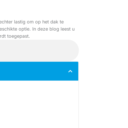
chter lastig om op het dak te
hikte optie. In deze blog leest u
dt toegepast.