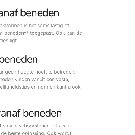
anaf beneden
akvormen is het soms lastig of
af beneden** toegepast. Ook kan de
ies ligt.
 beneden
r geen hoogte hoeft te betreden.
heden vinden vanuit een vaste,
veiligheidstips en normen kunt u ook
vanaf beneden
f smalle schoorstenen, of als er
 de beste oplossing. Ook wordt