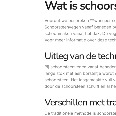
Wat is schoo
Voordat we bespreken **wanneer sch
Schoorsteenvegen vanaf beneden bete
schoonmaken vanaf het dak. De vege
Voor meer informatie over deze tec
Uitleg van de tech
Bij schoorsteenvegen vanaf beneden
lange stok met een borsteltje wordt
schoorsteen. Het losgemaakte vuil v
door de schoorsteen schuift en al het
Verschillen met tr
De traditionele methode is schoorst