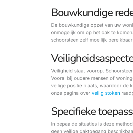
Bouwkundige rede
De bouwkundige opzet van uw woning 
onmogelijk om op het dak te komen.
schoorsteen zelf moeilijk bereikbaar
Veiligheidsaspect
Veiligheid staat voorop. Schoorstee
Vooral bij oudere mensen of woninge
veilige positie plaats, waardoor de 
onze pagina over
veilig stoken
raadp
Specifieke toepas
In bepaalde situaties is deze method
geen veilige daktoegang beschikbaa