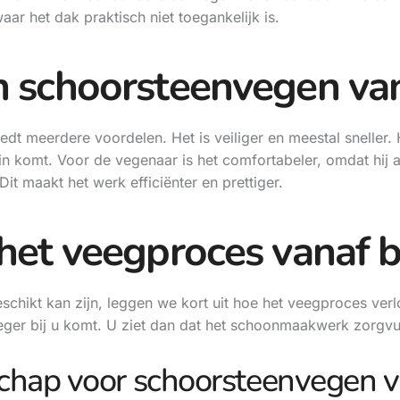
ar het dak praktisch niet toegankelijk is.
n schoorsteenvegen va
 meerdere voordelen. Het is veiliger en meestal sneller. H
in komt. Voor de vegenaar is het comfortabeler, omdat hij a
Dit maakt het werk efficiënter en prettiger.
het veegproces vanaf 
hikt kan zijn, leggen we kort uit hoe het veegproces verl
ger bij u komt. U ziet dan dat het schoonmaakwerk zorgvul
chap voor schoorsteenvegen 