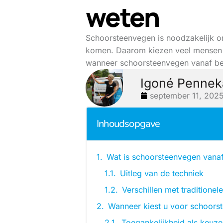
weten
Schoorsteenvegen is noodzakelijk om
komen. Daarom kiezen veel mensen v
wanneer schoorsteenvegen vanaf be
Igoné Penne
september 11, 202
Inhoudsopgave
Wat is schoorsteenvegen vana
Uitleg van de techniek
Verschillen met traditione
Wanneer kiest u voor schoors
Toegankelijkheid als keuze