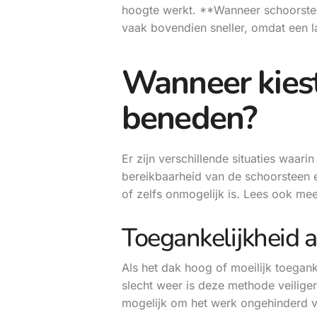
hoogte werkt. **Wanneer schoorsteen
vaak bovendien sneller, omdat een ladd
Wanneer kiest
beneden?
Er zijn verschillende situaties waa
bereikbaarheid van de schoorsteen e
of zelfs onmogelijk is. Lees ook me
Toegankelijkheid a
Als het dak hoog of moeilijk toegank
slecht weer is deze methode veiliger
mogelijk om het werk ongehinderd v