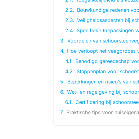
Bouwkundige redenen voo
Veiligheidsaspecten bij s
Specifieke toepassingen 
Voordelen van schoorsteenve
Hoe verloopt het veegproces 
Benodigd gereedschap voo
Stappenplan voor schoor
Beperkingen en risico’s van 
Wet- en regelgeving bij scho
Certificering bij schoorst
Praktische tips voor huiseigen