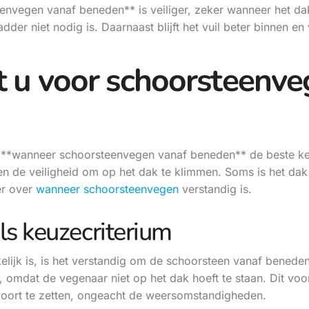
vegen vanaf beneden** is veiliger, zeker wanneer het dak 
er niet nodig is. Daarnaast blijft het vuil beter binnen en v
 u voor schoorsteenve
rin **wanneer schoorsteenvegen vanaf beneden** de beste keu
n de veiligheid om op het dak te klimmen. Soms is het dak 
er over
wanneer schoorsteenvegen
verstandig is.
ls keuzecriterium
elijk is, is het verstandig om de schoorsteen vanaf beneden 
, omdat de vegenaar niet op het dak hoeft te staan. Dit vo
oort te zetten, ongeacht de weersomstandigheden.