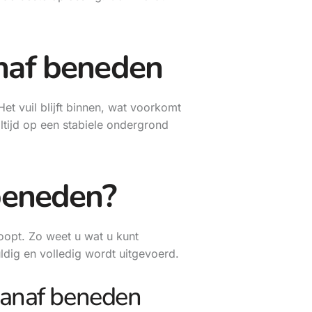
naf beneden
et vuil blijft binnen, wat voorkomt
ltijd op een stabiele ondergrond
beneden?
oopt. Zo weet u wat u kunt
dig en volledig wordt uitgevoerd.
vanaf beneden